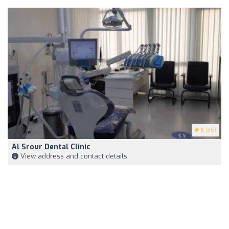
5
(36)
Al Srour Dental Clinic
View address and contact details