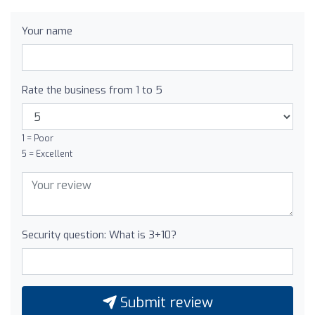
Your name
Rate the business from 1 to 5
1 = Poor
5 = Excellent
Security question: What is 3+10?
Submit review