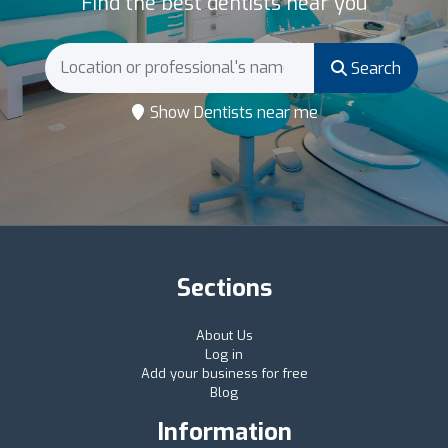
Find the best dentists near you
Search
Show Dentists near me
Sections
About Us
Log in
Add your business for free
Blog
Information