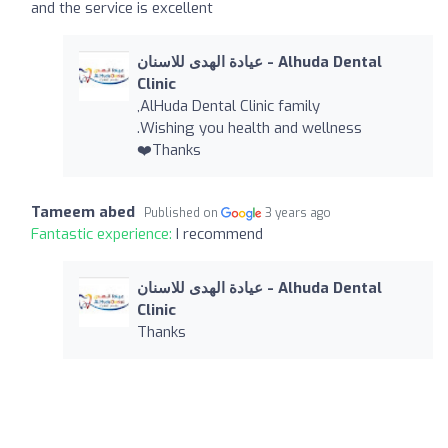
and the service is excellent
عيادة الهدى للاسنان - Alhuda Dental
Clinic
,AlHuda Dental Clinic family
.Wishing you health and wellness
❤️Thanks
Tameem abed
Published on
3 years ago
Fantastic experience:
I recommend
عيادة الهدى للاسنان - Alhuda Dental
Clinic
Thanks