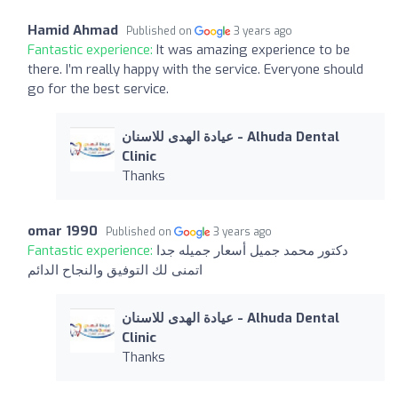
Hamid Ahmad
Published on
3 years ago
Fantastic experience:
It was amazing experience to be
there. I’m really happy with the service. Everyone should
go for the best service.
عيادة الهدى للاسنان - Alhuda Dental
Clinic
Thanks
omar 1990
Published on
3 years ago
Fantastic experience:
دكتور محمد جميل أسعار جميله جدا
اتمنى لك التوفيق والنجاح الدائم
عيادة الهدى للاسنان - Alhuda Dental
Clinic
Thanks