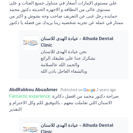
علي مستوي الإمارات أسعار في متناول جميع الفئات و على
مستوى عالى من النظافه و الاجهزه الحديثه دكتور محمد
حمايده رجل غنى عن التعريف صاحب وجه بشوش و اكثر من
ممتاز في عمله عن تجربه شخصيه ربنا يزيدك من فضله يا دكتور
عيادة الهدى للاسنان - Alhuda Dental
Clinic
نحن عيادة الهدى للاسنان
نشكرك جدا على تعليقك الرائع
والحمد الله عالسلامة
وبالشفاء العاجل باذن الله
AbdRabbou AbuaAmer
Published on
2 years ago
Fantastic experience:
صراحة دكتور محمد من افضل دكاترة
الاسنان اللي تعاملت معهم ، بالتوفيق لكم وكل الاحترام و
التقدير
عيادة الهدى للاسنان - Alhuda Dental
Clinic