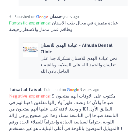
حمدان
Published on
3 years ago
Fantastic experience:
عيادة متميزة في مجال طب الاسنان
وطاقم عمل ممتاز والاسعار رخيصة
عيادة الهدى للاسنان - Alhuda Dental
Clinic
نحن عيادة الهدى للاسنان نشكرك جدا على
تعليقك والحمد الله على السلامة وبالشفاء
العاجل باذن الله
faisal al faisal
Published on
3 years ago
Negative experience:
مكتوب على الاوقات أنهم يفتحون 9
صباحآ والآن 12 ونصف ظهرآ ولا زالوا مغلقين ذهبنا لهم في
الطابق الأول 101 و وجدنا لافتة كتب عليها أنهم يفتحون من
التاسعة صباحا إلى التاسعة مساء وهذا غير صحيح يرجى إزالة
اللوحة إحترامآ لسياسة العيادة وإحترامآ للعملاء الجدد ورقم
الموبايل الموضوع باللوحة في أعلى البناية .. هو غير مستخدم!!!