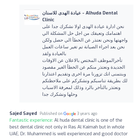
عيادة الهدى للاسنان - Alhuda Dental
Clinic
نحن ادارة عيادة الهدى اولا نشكرك جدا على
اهتمامك وتعيقك من اجل حل المشكلة الي
واجهتها ونحن نعتذر عن الخطأ الي حصل ولكن
نحن بعد اجراء الصيانة تم تغير ساعات العمل
بالعيادة ولقد
تأخرالموظف المختص بالاعلان عن الاوقات
الجديدة ونعتذر منكم عن الخطأ الغير مقصود
وبنتمنى انك تزورنا مرة اخرى وتقديم اعتذارنا
لك بطريقة تناسبكم ونشكركم على ملاحظتكم
ونعتذر بالتأخر بالرد وذلك لمعرفة الاسباب
وحلها ونشكرك جدا
Sajed Sayed
Published on
3 years ago
Fantastic experience:
Al huda dental clinic is one of the
best dental clinic not only in Ras Al Kaimah but in whole
UAE, Dr. Muhammed is well experienced and good doctor