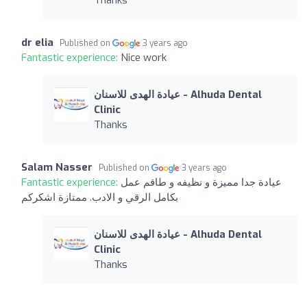
dr elia
Published on
3 years ago
Fantastic experience:
Nice work
عيادة الهدى للاسنان - Alhuda Dental
Clinic
Thanks
Salam Nasser
Published on
3 years ago
Fantastic experience:
عيادة جدا مميزة و نظيفه و طاقم عمل
بكامل الرقي و الادب. ممتازة اشكركم
عيادة الهدى للاسنان - Alhuda Dental
Clinic
Thanks