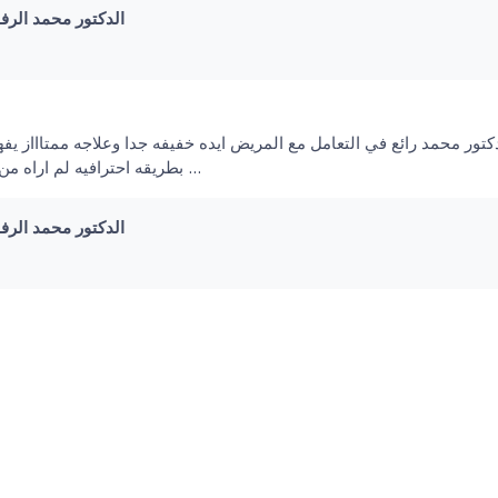
mad Al Rifai I الدكتور محمد الرفاعي
o
كتور محمد رائع في التعامل مع المريض ايده خفيفه جدا وعلاجه ممتاااز 
بطريقه احترافيه لم اراه من قبل كل الاحترام وتقدير شكرا دكتور محمد الرفاعي …
mad Al Rifai I الدكتور محمد الرفاعي