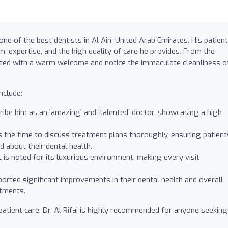
ne of the best dentists in Al Ain, United Arab Emirates. His patien
m, expertise, and the high quality of care he provides. From the
eeted with a warm welcome and notice the immaculate cleanliness o
nclude:
be him as an 'amazing' and 'talented' doctor, showcasing a high
 the time to discuss treatment plans thoroughly, ensuring patient
d about their dental health.
c is noted for its luxurious environment, making every visit
orted significant improvements in their dental health and overall
atments.
patient care, Dr. Al Rifai is highly recommended for anyone seeking