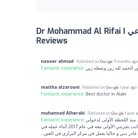
Dr Mohammad Al Rifai I الدكتور محمد الرفاعي:
Reviews
nasser ahmad
Published on
11 months ag
Fantastic experience:
ور الحمد لله زين وشغله زين
maitha alzarooni
Published on
1 year ago
Fantastic experience:
Best doctor in Alain
muhannad Alheraki
Published on
1 year 
Fantastic experience:
 منذ اللحظة الأولى لدخولي
العيادة، شعرت بالراحة بسبب الترحيب الدافئ والنظافة الواضحة في المكان. كانت تجربتي الأولى معه في عام 2017 أثناء عمله في
 غادر دبي و حاليا يعمل في مركز البرازي في العين