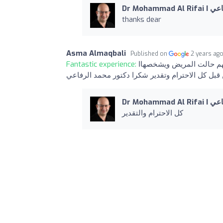
Dr Moham
thanks dear
Asma Almaqbali
Published on
2 years ag
Fantastic experience:
يفهم حالت المريض ويشخصهاا
Dr Moham
كل الاحترام والتقدير