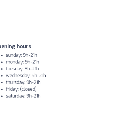
pening hours
sunday: 9h-21h
monday: 9h-21h
tuesday: 9h-21h
wednesday: 9h-21h
thursday: 9h-21h
friday: (closed)
saturday: 9h-21h