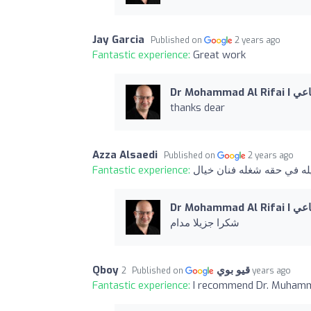
Jay Garcia
Published on
2 years ago
Fantastic experience:
Great work
Dr Moham
thanks dear
Azza Alsaedi
Published on
2 years ago
Fantastic experience:
له في حقه شغله فنان خيال
Dr Moham
شكرا جزيلا مدام
Qboy قيو بوي
Published on
2 years ago
Fantastic experience:
I recommend Dr. Muhammad