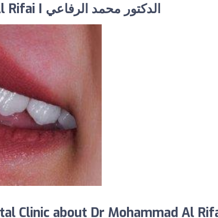
Photos of Dr Mohammad Al Rifai I الدكتور محمد الرفاعي
l Clinic about Dr Mohammad Al Rifa