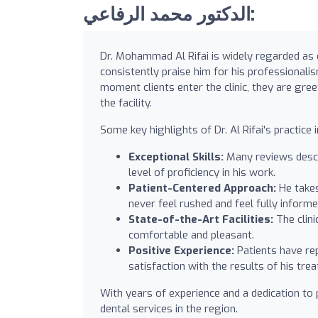
الدكتور محمد الرفاعي:
Dr. Mohammad Al Rifai is widely regarded as o
consistently praise him for his professionalis
moment clients enter the clinic, they are gr
the facility.
Some key highlights of Dr. Al Rifai's practice i
Exceptional Skills:
Many reviews descri
level of proficiency in his work.
Patient-Centered Approach:
He takes
never feel rushed and feel fully informe
State-of-the-Art Facilities:
The clini
comfortable and pleasant.
Positive Experience:
Patients have rep
satisfaction with the results of his tre
With years of experience and a dedication to 
dental services in the region.