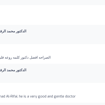
mad Al Rifai I الدكتور محمد الرفاعي
الصراحه افضل دكتور كلمه روعه قلي
mad Al Rifai I الدكتور محمد الرفاعي
 Al-Rifai, he is a very good and gentle doctor