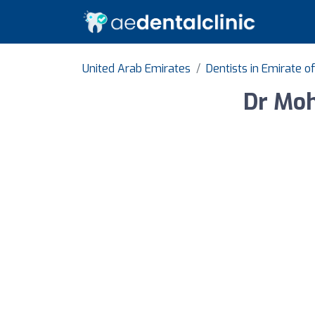
United Arab Emirates
Dentists in Emirate o