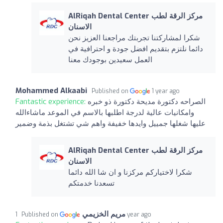
AlRiqah Dental Center مركز الرقة لطب
الاسنان
شكرا لمشاركتنا تجربتك مراجعنا العزيز نحن
دائما نلتزم بتقديم افضل جودة و احترافية في
العمل سعيدين بوجودك معنا
Mohammed Alkaabi
Published on
1 year ago
الصراحه دكتورة مديحة دكتورة ذو خبره
Fantastic experience:
وامكانيات عالية لدرجة اطلبها بالاسم في الموعد ماشاءالله
عليها شغلها جمييل وايدها خفيفة واهم شي تشتغل بذمة وضمير
AlRiqah Dental Center مركز الرقة لطب
الاسنان
شكرا لاختياركم مركزنا و ان شا الله دائما
تسعدنا خدمتكم
مريم الخزيمي
Published on
1 year ago