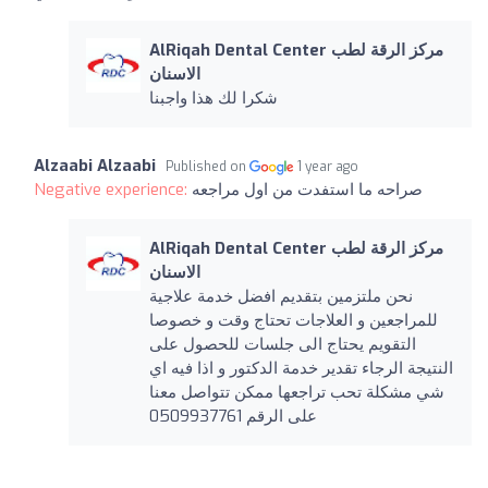
AlRiqah Dental Center مركز الرقة لطب
الاسنان
شكرا لك هذا واجبنا
Alzaabi Alzaabi
Published on
1 year ago
صراحه ما استفدت من اول مراجعه
Negative experience:
AlRiqah Dental Center مركز الرقة لطب
الاسنان
نحن ملتزمين بتقديم افضل خدمة علاجية
للمراجعين و العلاجات تحتاج وقت و خصوصا
التقويم يحتاج الى جلسات للحصول على
النتيجة الرجاء تقدير خدمة الدكتور و اذا فيه اي
شي مشكلة تحب تراجعها ممكن تتواصل معنا
على الرقم 0509937761