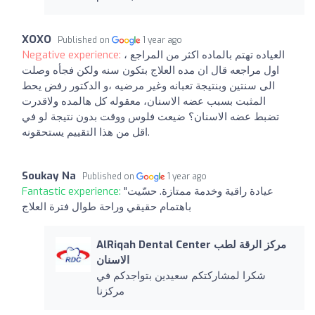
XOXO
Published on
1 year ago
العياده تهتم بالماده اكثر من المراجع ،
Negative experience:
اول مراجعه قال ان مده العلاج بتكون سنه ولكن فجأه وصلت
الى سنتين وبنتيجة تعبانه وغير مرضيه ،و الدكتور رفض يحط
المثبت بسبب عضه الاسنان، معقوله كل هالمده ولاقدرت
تضبط عضه الاسنان؟ ضيعت فلوس ووقت بدون نتيجة لو في
اقل من هذا التقييم يستحقونه.
Soukay Na
Published on
1 year ago
"عيادة راقية وخدمة ممتازة. حسّيت
Fantastic experience:
باهتمام حقيقي وراحة طوال فترة العلاج
AlRiqah Dental Center مركز الرقة لطب
الاسنان
شكرا لمشاركتكم سعيدين بتواجدكم في
مركزنا