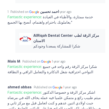
احمد تحسين
Published on
1 year ago
خدمة ممتازة، والأطباء في العيادة
Fantastic experience:
يعاملونك باحترام واهتمام، أنصح بها الجميع."
AlRiqah Dental Center مركز الرقة لطب
الاسنان
شكرا للمشاركة يسعدنا وجودكم
Mais M
Published on
1 year ago
شكرا مركز الرقة رقم واحد في جميع
Fantastic experience:
النواحي احترافية شغل الدكاترة والتعامل الراقي و النظافة
ahmed abbas
Published on
1 year ago
اشكر مركز الرقة و خصوصا الدكتور
Fantastic experience:
ميثم طبيب رائع و متمكن علميا فيه عمله يخاف الله في مرضاه
جبت اولادي اثنين عدهم و كنت اتعامل قبل مع مركز ثاني و
خربوا الاسنان لكن الحمد لله اتعرفنا على الدكتور الخلوق دكتور