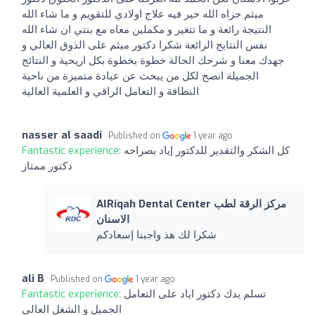
ميثم جزاه الله خير فيه علاج اولادي للتقويم و ما شاء الله
النتيجة رائعة و ما تتغير و مكملين معاه مع بنتي ان شاء الله
نفس النتايج الرائعة شكرا دكتور ميثم على الذوق العالي و
جهدك معنا و شرحك الحالة خطوة بخطوة بكل اريحية و النتائج
الجميلة انصح لكل من يبحث عن عيادة متميزة من ناحية
النظافة و التعامل الراقي و العلمية العالية
nasser al saadi
Published on
1 year ago
كل الشكر والتقدير للدكتور إياد بصراحه
Fantastic experience:
دكتور ممتاز
AlRiqah Dental Center مركز الرقة لطب
الاسنان
شكرا لك هذ واجبنا إسعادكم
ali B
Published on
1 year ago
تسلم يدك دكتور اياد على التعامل
Fantastic experience:
الجميل و الشغل العالي