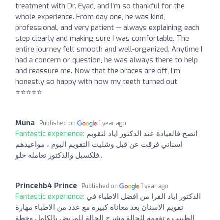
treatment with Dr. Eyad, and I’m so thankful for the
whole experience. From day one, he was kind,
professional, and very patient — always explaining each
step clearly and making sure I was comfortable. The
entire journey felt smooth and well-organized. Anytime I
had a concern or question, he was always there to help
and reassure me. Now that the braces are off, I’m
honestly so happy with how my teeth turned out
⭐️⭐️⭐️⭐️⭐️
Muna
Published on
1 year ago
انصح فالعيادة عند الدكتور اياد لتقويم
Fantastic experience:
اسناني فرقت عن قبل وشليت التقويم اليوم ، مواعيدهم
فلكسبل والدكتور تعامله حلو..
Princehb4 Prince
Published on
1 year ago
الدكتور اياد الفرا من افضل الاطباء في
Fantastic experience:
تقويم الاسنان بعد معاناة كبيرة مع عدد من الاطباء مهارة
الطبيب و تفهمه للحالة وشرح الحالة للمريض بالكامل وخطة