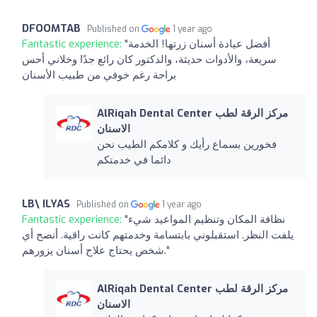
DFOOMTAB
Published on
1 year ago
"أفضل عيادة أسنان زرتها! الخدمة
Fantastic experience:
سريعة، والأدوات حديثة، والدكتور كان رائع جدًا وخلاني أحس
براحة رغم خوفي من طبيب الأسنان
AlRiqah Dental Center مركز الرقة لطب
الاسنان
فخورين بسماع رأيك و كلامكم الطيب نحن
دائما في خدمتكم
LB\ ILYAS
Published on
1 year ago
"نظافة المكان وتنظيم المواعيد شيء
Fantastic experience:
يلفت النظر. استقبلوني بابتسامة وخدمتهم كانت راقية. أنصح أي
شخص يحتاج علاج أسنان يزورهم."
AlRiqah Dental Center مركز الرقة لطب
الاسنان