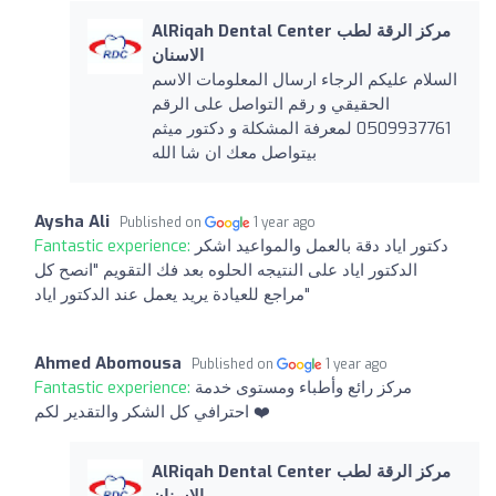
AlRiqah Dental Center مركز الرقة لطب
الاسنان
السلام عليكم الرجاء ارسال المعلومات الاسم
الحقيقي و رقم التواصل على الرقم
0509937761 لمعرفة المشكلة و دكتور ميثم
بيتواصل معك ان شا الله
Aysha Ali
Published on
1 year ago
دكتور اياد دقة بالعمل والمواعيد اشكر
Fantastic experience:
الدكتور اياد على النتيجه الحلوه بعد فك التقويم "انصح كل
مراجع للعيادة يريد يعمل عند الدكتور اياد"
Ahmed Abomousa
Published on
1 year ago
مركز رائع وأطباء ومستوى خدمة
Fantastic experience:
احترافي كل الشكر والتقدير لكم ❤️
AlRiqah Dental Center مركز الرقة لطب