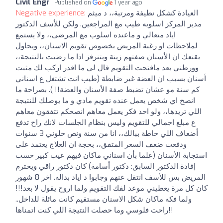
Civil Engr
Published on
1 year ago
العيادة كشكل نظيفة ومرتبة،، د ميثم
Negative experience:
مدير المركز اسلوبه طيب مع المراجعين. ولكن للأسف الدكتور
اياد متعالي و ماعنده اسلوب مع المرضى،، ولا يستمع
لملاحظات او رغبة المريض بخصوص تقويم الاسنان،، ويحاول
يقنعك ان الأسنان صفتهم زينة ويتنرفز اذا ما رضيت بالنتيجة،،
وورطني بعد مافتحت التقويم قال لي ما اقدر اركب لك مثبت
أسنان بسبب ان العضة غير ضابطة (طيب انت تشتغل ع اسناني
كم سنة مو عشان تضبط صفة الأسنان والعضة!! ). بصراحة ما
انصح اي شخص يعمل عنده تقويم مادي و ما يوصلك للنتيجة
اللي تريدها،، ولو احد فكر يعمل معاهم انصحكم تتفقون معاهم
ع مبلغ اجمالي للتقويم وليس بنظام الجلسات لانك راح تدفع
أضعاف اللي حاطة ببالك،، انا من سنة ونص خلوني 3 سنوات
ودفعت ضعف السعر المتفق،، بحجة ان العلاج يعتمد على
استجابة الأسنان (علما بأن اسناني ماكان فيهم عيب كبير حسب
إفادة الدكتور السابق: دكتور أسامة) كان دكتور راقي ويحترم
المريض بس للأسف انتقل عنهم وجابوا د اياد بداله. اخر 8 شهور
كان كل مرة يعطيني موعد لفك التقويم ولما اروح يقول لا بعد!!!
ولما فكه ماكان شكل الاسنان مستقيم كانت مائلة للداخل..
راحت فلوسي وما حصلت النتيجة اللي كنت اتمناها!!