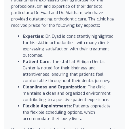
Patients have expressed their gratitude for the
professionalism and expertise of their dentists,
particularly Dr. Eyad and Dr. Maitham, who have
provided outstanding orthodontic care. The clinic has
received praise for the following key aspects:
Expertise:
Dr. Eyad is consistently highlighted
for his skill in orthodontics, with many clients
expressing satisfaction with their treatment
outcomes.
Patient Care:
The staff at AlRiqah Dental
Center is noted for their kindness and
attentiveness, ensuring that patients feel
comfortable throughout their dental journey.
Cleanliness and Organization:
The clinic
maintains a clean and organized environment,
contributing to a positive patient experience.
Flexible Appointments:
Patients appreciate
the flexible scheduling options, which
accommodate their busy lives.