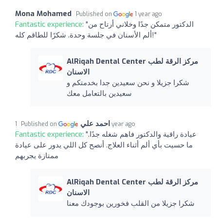
Mona Mohamed
Published on
1 year ago
"الدكتور متمكن جدًا وخلاني أرتاح من
Fantastic experience:
ألم الأسنان في جلسة وحدة. شكرًا للطاقم كله!"
AlRiqah Dental Center مركز الرقة لطب
الاسنان
شكرا جزيلا و نحن سعيدين جدا بخدمتكم و
سعيدين بالتعامل معك
احمد علي
Published on
1 year ago
"عيادة راقية والدكتور فاهم شغله جدًا.
Fantastic experience:
ما حسيت بأي ألم أثناء العلاج. أنصح كل اللي يدور على عيادة
ممتازة يجربهم
AlRiqah Dental Center مركز الرقة لطب
الاسنان
شكرا جزيلا من القلب فخورين بوجودك معنا