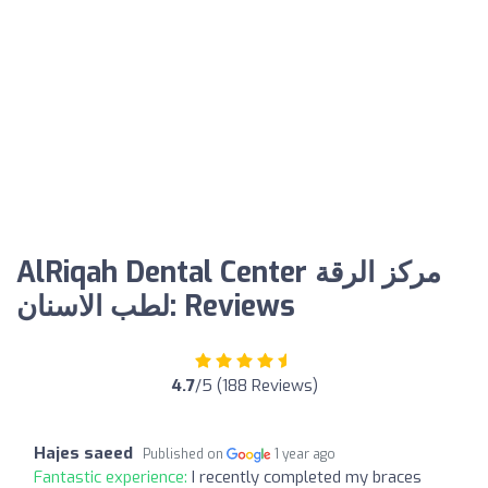
AlRiqah Dental Center مركز الرقة
لطب الاسنان: Reviews
4.7
/5 (188 Reviews)
Hajes saeed
Published on
1 year ago
Fantastic experience:
I recently completed my braces