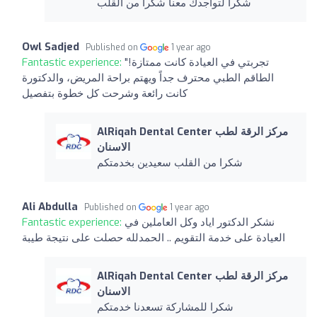
شكرا لتواجدك معنا شكرا من القلب
Owl Sadjed
Published on
1 year ago
"تجربتي في العيادة كانت ممتازة!
Fantastic experience:
الطاقم الطبي محترف جداً ويهتم براحة المريض، والدكتورة
كانت رائعة وشرحت كل خطوة بتفصيل
AlRiqah Dental Center مركز الرقة لطب
الاسنان
شكرا من القلب سعيدين بخدمتكم
Ali Abdulla
Published on
1 year ago
نشكر الدكتور اياد وكل العاملين في
Fantastic experience:
العيادة على خدمة التقويم .. الحمدلله حصلت على نتيجة طيبة
AlRiqah Dental Center مركز الرقة لطب
الاسنان
شكرا للمشاركة تسعدنا خدمتكم